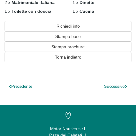
2 x
Matrimoniale italiana
1 x
Dinette
1 x
Toilette con doccia
1 x
Cucina
Richiedi info
Stampa base
Stampa brochure
Torna indietro
Precedente
Successivo
Motor Nautica s.r.l.
P.zza dei Calafati, 1