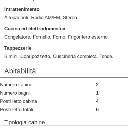
Intrattenimento
Altoparlanti, Radio AM/FM, Stereo.
Cucina ed elettrodomestici
Congelatore, Fornello, Forno, Frigorifero esterno.
Tappezzerie
Bimini, Copripozzetto, Cuscineria completa, Tende.
Abitabilità
Numero cabine
2
Numero bagni
1
Posti letto cabina
4
Posti letto totali
6
Tipologia cabine