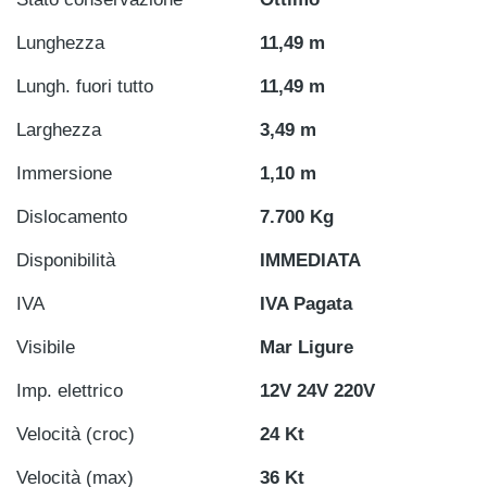
Lunghezza
11,49 m
Lungh. fuori tutto
11,49 m
Larghezza
3,49 m
Immersione
1,10 m
Dislocamento
7.700 Kg
Disponibilità
IMMEDIATA
IVA
IVA Pagata
Visibile
Mar Ligure
Imp. elettrico
12V 24V 220V
Velocità (croc)
24 Kt
Velocità (max)
36 Kt