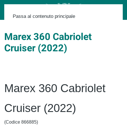
Passa al contenuto principale
Marex 360 Cabriolet
Cruiser (2022)
Scritto da
il
17/10/2025
.
Marex 360 Cabriolet
Cruiser (2022)
(
Codice
866885
)