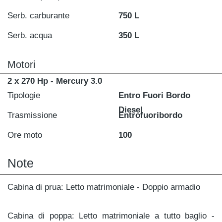
Serb. carburante
750 L
Serb. acqua
350 L
Motori
2 x 270 Hp - Mercury 3.0
Tipologie
Entro Fuori Bordo
Diesel
Trasmissione
Entrofuoribordo
Ore moto
100
Note
Cabina di prua: Letto matrimoniale - Doppio armadio
Cabina di poppa: Letto matrimoniale a tutto baglio -